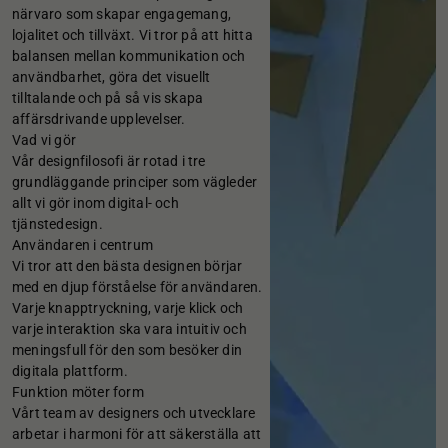
närvaro som skapar engagemang,
lojalitet och tillväxt. Vi tror på att hitta
balansen mellan kommunikation och
användbarhet, göra det visuellt
tilltalande och på så vis skapa
affärsdrivande upplevelser.
Vad vi gör
Vår designfilosofi är rotad i tre
grundläggande principer som vägleder
allt vi gör inom digital- och
tjänstedesign.
Användaren i centrum
Vi tror att den bästa designen börjar
med en djup förståelse för användaren.
Varje knapptryckning, varje klick och
varje interaktion ska vara intuitiv och
meningsfull för den som besöker din
digitala plattform.
Funktion möter form
Vårt team av designers och utvecklare
arbetar i harmoni för att säkerställa att