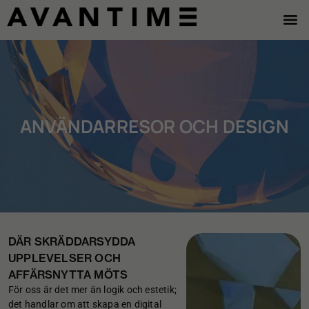
ANVÄNDARRESOR OCH DESIGN
DÄR SKRÄDDARSYDDA
UPPLEVELSER OCH
AFFÄRSNYTTA MÖTS
För oss är det mer än logik och estetik;
det handlar om att skapa en digital