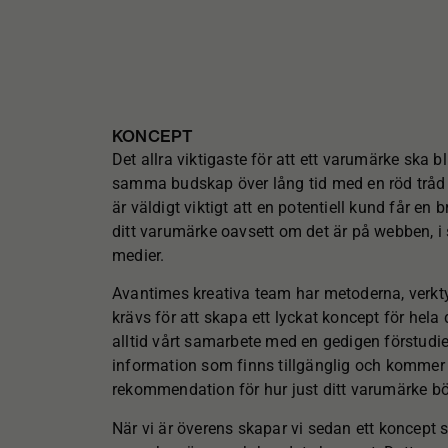
KONCEPT
Det allra viktigaste för att ett varumärke ska 
samma budskap över lång tid med en röd tråd
är väldigt viktigt att en potentiell kund får en
ditt varumärke oavsett om det är på webben, i 
medier.
Avantimes kreativa team har metoderna, ver
krävs för att skapa ett lyckat koncept för hela 
alltid vårt samarbete med en gedigen förstudie 
information som finns tillgänglig och komme
rekommendation för hur just ditt varumärke bö
När vi är överens skapar vi sedan ett koncept 