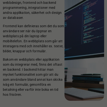
webbdesign, frontend och backend
programmering, integrationer med
andra applikation, säkerhet och design
av databaser.
Frontend kan definieras som det du som
användare ser när du öppnar en
webbplats på din laptop eller
mobiltelefon. En webbplats som går att
interagera med och innehåller ex. texter,
bilder, knappar och formulär.
Bakom en webbplats eller applikation
som du integrerar med, finns det oftast
en backend. I backend hittar man
mycket funktionalitet som gör att du
som användare bland annat kan skicka
iväg ett formulär, genomföra en
betalning eller varför inte boka en tid
hos frisören.