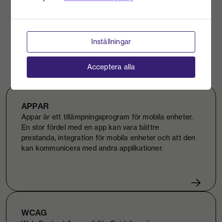
Vi berättar gärna mer!
KONTAKTA OSS
Inställningar
Acceptera alla
APPAR
Appar är ett tillämpningsprogram för mobila enheter.
En stor fördel med en app kan vara bättre
prestanda, integration för mobila enheter och att den
kan kommunicera med andra applikationer.
WCAG