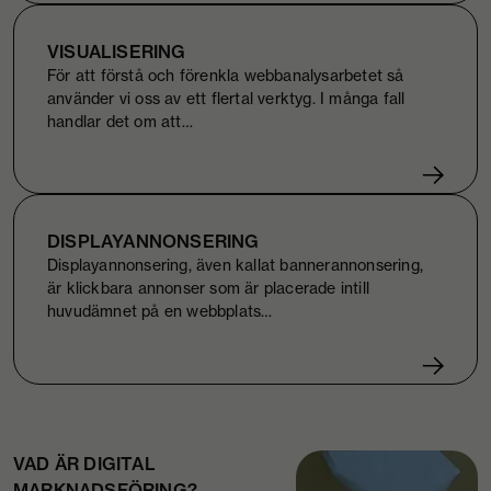
VISUALISERING
För att förstå och förenkla webbanalysarbetet så
använder vi oss av ett flertal verktyg. I många fall
handlar det om att…
DISPLAYANNONSERING
Displayannonsering, även kallat bannerannonsering,
är klickbara annonser som är placerade intill
huvudämnet på en webbplats…
VAD ÄR DIGITAL
MARKNADSFÖRING?