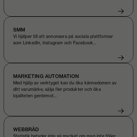
SMM
Vi hjälper till att annonsera på sociala plattformar
som LinkedIn, Instagram och Facebook…
MARKETING AUTOMATION
Med hjälp av verktyget kan du öka kännedomen av
ditt varumärke, sälja fler produkter och öka
lojaliteten gentemot…
WEBBRÅD
Statistik betyder inte så mycket om man inte följer