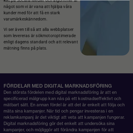
koll på Sociala Medier och algoritmer är
något som vi är vana att hjälpa våra
kunder med för att få en stark
varumärkeskännedom.
Vi ser även till så att alla webbplatser
som levereras är sökmotoroptimerade
enligt dagens standard och att relevant
mätning finns på plats.
FÖRDELAR MED DIGITAL MARKNADSFÖRING
Den största fördelen med digital marknadsföring är att en
specificerad målgrupp kan nås på ett kostnadseffektivt och
mätbart sätt. En annan fördel är att det är enkelt att följa och
mäta sina kampanjer. När tid och pengar investeras i en
reklamkampanj är det viktigt att veta att kampanjen fungerar.
Digital marknadsföring gör det enkelt att undersöka sina
kampanjer, och möjliggör att förändra kampanjen för att